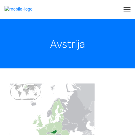
Avstrija