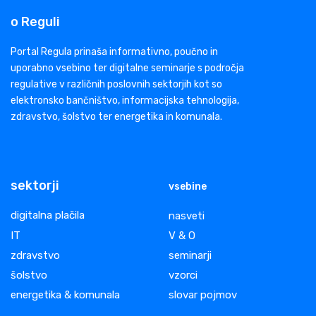
o Reguli
Portal Regula prinaša informativno, poučno in
uporabno vsebino ter digitalne seminarje s področja
regulative v različnih poslovnih sektorjih kot so
elektronsko bančništvo, informacijska tehnologija,
zdravstvo, šolstvo ter energetika in komunala.
sektorji
vsebine
digitalna plačila
nasveti
IT
V & O
zdravstvo
seminarji
šolstvo
vzorci
energetika & komunala
slovar pojmov