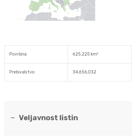
Površina:
625.225 km²
Prebivalstvo:
34,656,032
Veljavnost listin