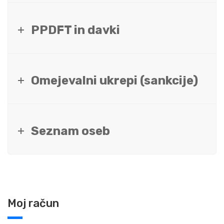
PPDFT in davki
Omejevalni ukrepi (sankcije)
Seznam oseb
Moj račun