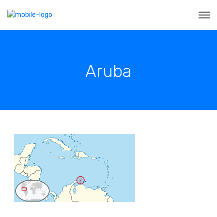
Aruba