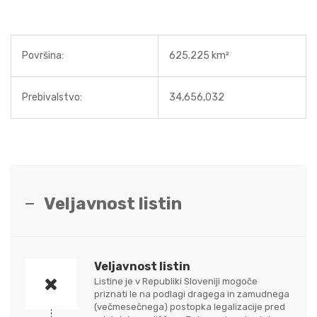
Površina:
625.225 km²
Prebivalstvo:
34,656,032
Veljavnost listin
Veljavnost listin
Listine je v Republiki Sloveniji mogoče
priznati le na podlagi dragega in zamudnega
(večmesečnega) postopka legalizacije pred