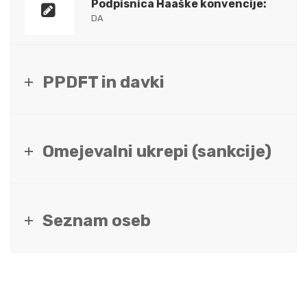
Podpisnica Haaške konvencije:
DA
PPDFT in davki
Omejevalni ukrepi (sankcije)
Seznam oseb