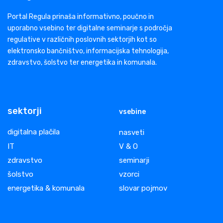
Portal Regula prinaša informativno, poučno in
uporabno vsebino ter digitalne seminarje s področja
regulative v različnih poslovnih sektorjih kot so
elektronsko bančništvo, informacijska tehnologija,
zdravstvo, šolstvo ter energetika in komunala.
sektorji
vsebine
digitalna plačila
nasveti
IT
V & O
zdravstvo
seminarji
šolstvo
vzorci
energetika & komunala
slovar pojmov