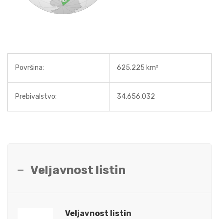
Površina:
625.225 km²
Prebivalstvo:
34,656,032
Veljavnost listin
Veljavnost listin