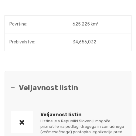
Površina:
625.225 km²
Prebivalstvo:
34,656,032
Veljavnost listin
Veljavnost listin
Listine je v Republiki Sloveniji mogoče
priznati le na podlagi dragega in zamudnega
(večmesečnega) postopka legalizacije pred