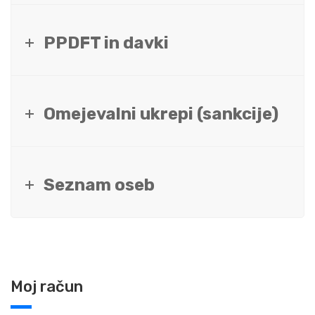
PPDFT in davki
Omejevalni ukrepi (sankcije)
Seznam oseb
Moj račun