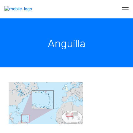
Anguilla