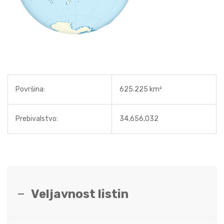
Površina:
625.225 km²
Prebivalstvo:
34,656,032
Veljavnost listin