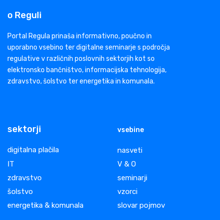
o Reguli
Portal Regula prinaša informativno, poučno in
uporabno vsebino ter digitalne seminarje s področja
regulative v različnih poslovnih sektorjih kot so
elektronsko bančništvo, informacijska tehnologija,
zdravstvo, šolstvo ter energetika in komunala.
sektorji
vsebine
digitalna plačila
nasveti
IT
V & O
zdravstvo
seminarji
šolstvo
vzorci
energetika & komunala
slovar pojmov