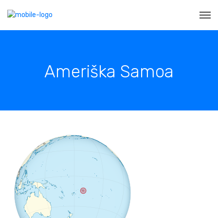
Ameriška Samoa