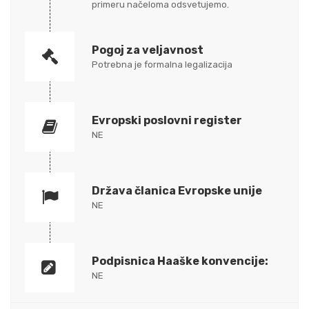
primeru načeloma odsvetujemo.
Pogoj za veljavnost
Potrebna je formalna legalizacija
Evropski poslovni register
NE
Država članica Evropske unije
NE
Podpisnica Haaške konvencije:
NE