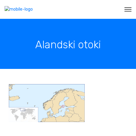
Alandski otoki