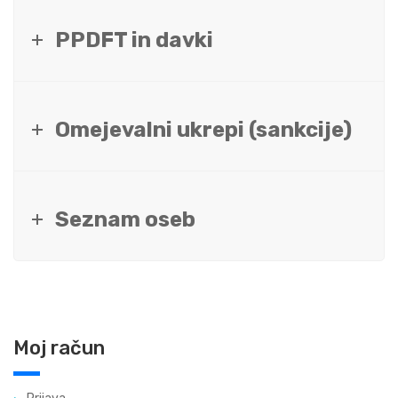
PPDFT in davki
Omejevalni ukrepi (sankcije)
Seznam oseb
Moj račun