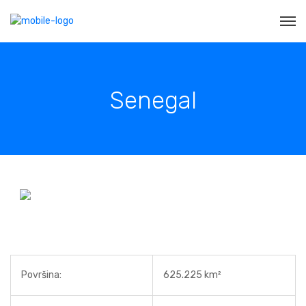
Senegal
Površina:
625.225 km²