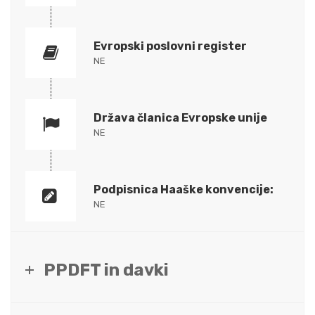
Evropski poslovni register
NE
Država članica Evropske unije
NE
Podpisnica Haaške konvencije:
NE
PPDFT in davki