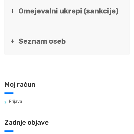
Omejevalni ukrepi (sankcije)
Seznam oseb
Moj račun
Prijava
Zadnje objave