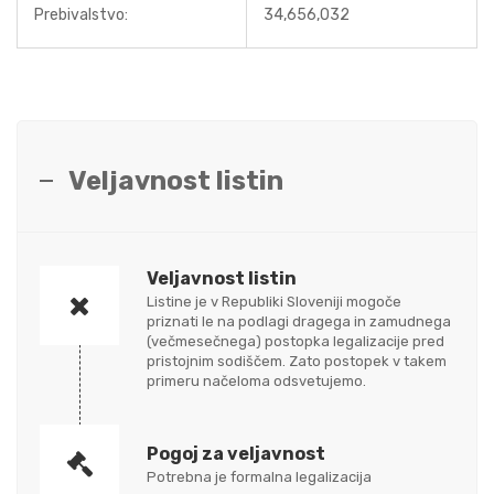
Prebivalstvo:
34,656,032
Veljavnost listin
Veljavnost listin
Listine je v Republiki Sloveniji mogoče
priznati le na podlagi dragega in zamudnega
(večmesečnega) postopka legalizacije pred
pristojnim sodiščem. Zato postopek v takem
primeru načeloma odsvetujemo.
Pogoj za veljavnost
Potrebna je formalna legalizacija