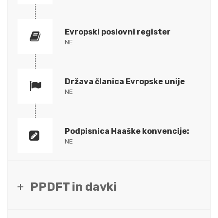
Evropski poslovni register
NE
Država članica Evropske unije
NE
Podpisnica Haaške konvencije:
NE
PPDFT in davki