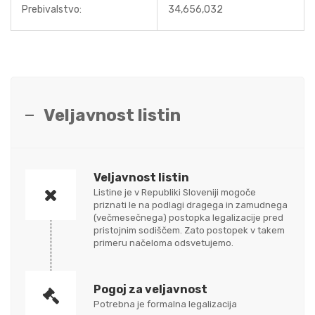
Prebivalstvo:
34,656,032
Veljavnost listin
Veljavnost listin
Listine je v Republiki Sloveniji mogoče
priznati le na podlagi dragega in zamudnega
(večmesečnega) postopka legalizacije pred
pristojnim sodiščem. Zato postopek v takem
primeru načeloma odsvetujemo.
Pogoj za veljavnost
Potrebna je formalna legalizacija