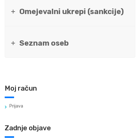
Omejevalni ukrepi (sankcije)
Seznam oseb
Moj račun
Prijava
Zadnje objave