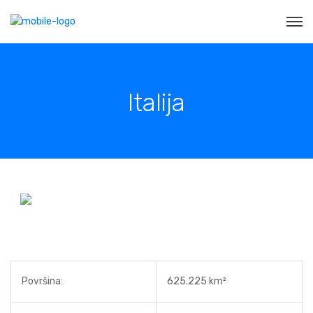
Italija
Površina:
625.225 km²