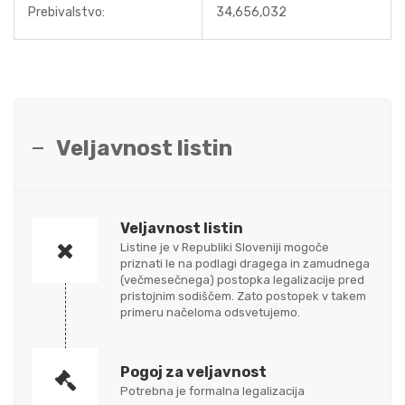
Prebivalstvo:
34,656,032
Veljavnost listin
Veljavnost listin
Listine je v Republiki Sloveniji mogoče
priznati le na podlagi dragega in zamudnega
(večmesečnega) postopka legalizacije pred
pristojnim sodiščem. Zato postopek v takem
primeru načeloma odsvetujemo.
Pogoj za veljavnost
Potrebna je formalna legalizacija