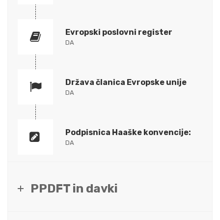
Evropski poslovni register
DA
Država članica Evropske unije
DA
Podpisnica Haaške konvencije:
DA
PPDFT in davki