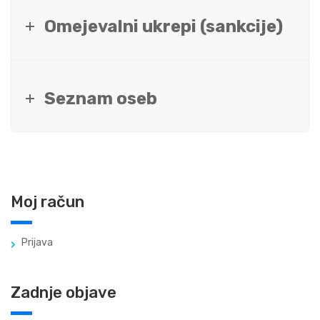
Omejevalni ukrepi (sankcije)
Seznam oseb
Moj račun
Prijava
Zadnje objave