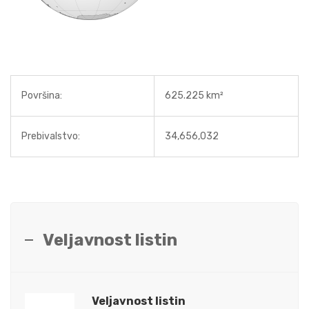
Površina:
625.225 km²
Prebivalstvo:
34,656,032
Veljavnost listin
Veljavnost listin