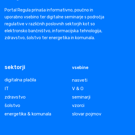
Portal Regula prinaša informativno, poučno in
uporabno vsebino ter digitalne seminarje s področja
regulative v različnih poslovnih sektorjih kot so
elektronsko bančništvo, informacijska tehnologija,
zdravstvo, šolstvo ter energetika in komunala.
sektorji
vsebine
digitalna plačila
nasveti
IT
V & O
zdravstvo
seminarji
šolstvo
vzorci
energetika & komunala
slovar pojmov