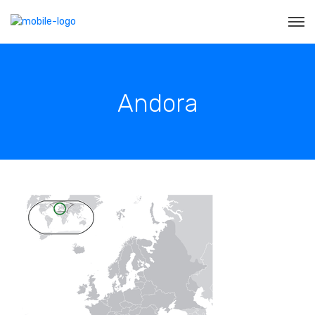
Andora