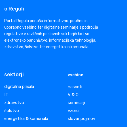
o Reguli
Portal Regula prinaša informativno, poučno in
uporabno vsebino ter digitalne seminarje s področja
regulative v različnih poslovnih sektorjih kot so
elektronsko bančništvo, informacijska tehnologija,
zdravstvo, šolstvo ter energetika in komunala.
sektorji
vsebine
digitalna plačila
nasveti
IT
V & O
zdravstvo
seminarji
šolstvo
vzorci
energetika & komunala
slovar pojmov