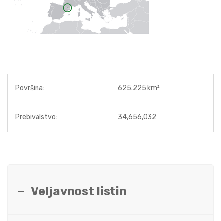
Površina:
625.225 km²
Prebivalstvo:
34,656,032
Veljavnost listin