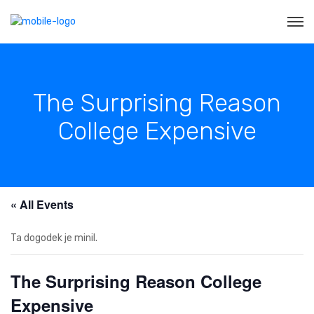
The Surprising Reason
College Expensive
« All Events
Ta dogodek je minil.
The Surprising Reason College
Expensive