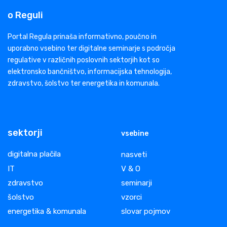
o Reguli
Portal Regula prinaša informativno, poučno in
uporabno vsebino ter digitalne seminarje s področja
regulative v različnih poslovnih sektorjih kot so
elektronsko bančništvo, informacijska tehnologija,
zdravstvo, šolstvo ter energetika in komunala.
sektorji
vsebine
digitalna plačila
nasveti
IT
V & O
zdravstvo
seminarji
šolstvo
vzorci
energetika & komunala
slovar pojmov