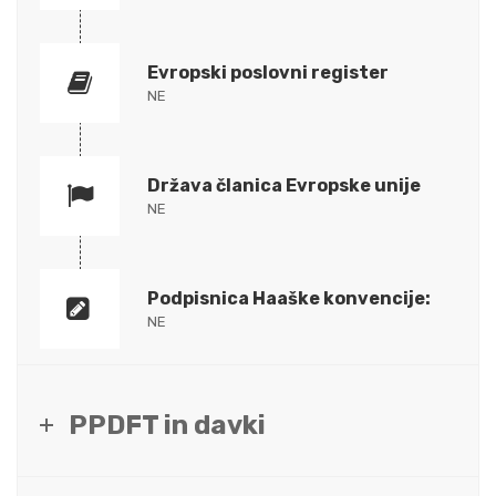
Evropski poslovni register
NE
Država članica Evropske unije
NE
Podpisnica Haaške konvencije:
NE
PPDFT in davki