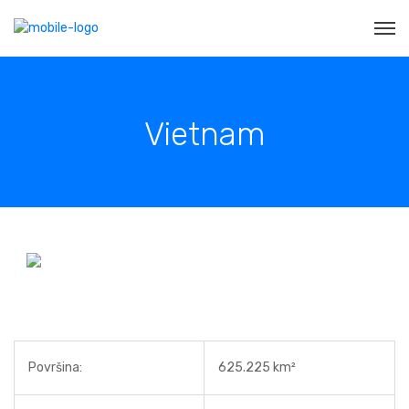
Vietnam
Površina:
625.225 km²