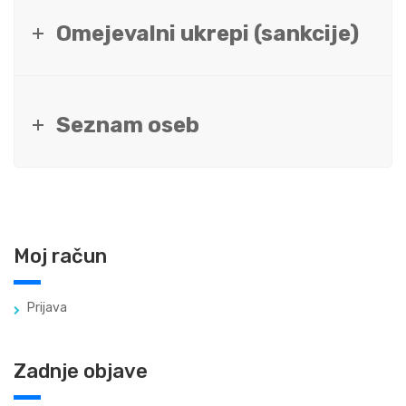
Omejevalni ukrepi (sankcije)
Seznam oseb
Moj račun
Prijava
Zadnje objave