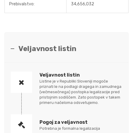
Prebivalstvo:
34,656,032
Veljavnost listin
Veljavnost listin
Listine je v Republiki Sloveniji mogoče
priznati le na podlagi dragega in zamudnega
(večmesečnega) postopka legalizacije pred
pristojnim sodiščem. Zato postopek v takem
primeru načeloma odsvetujemo.
Pogoj za veljavnost
Potrebna je formalna legalizacija