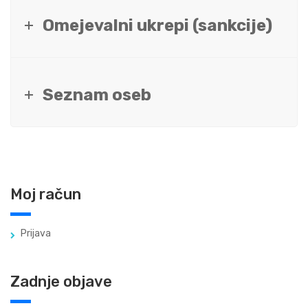
Omejevalni ukrepi (sankcije)
Seznam oseb
Moj račun
Prijava
Zadnje objave