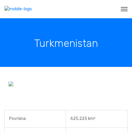
Turkmenistan
Površina:
625.225 km²