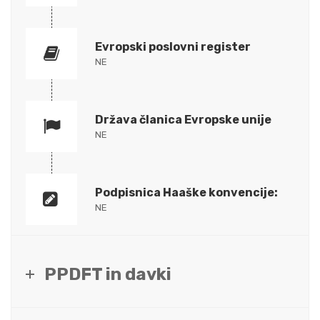
Evropski poslovni register
NE
Država članica Evropske unije
NE
Podpisnica Haaške konvencije:
NE
PPDFT in davki