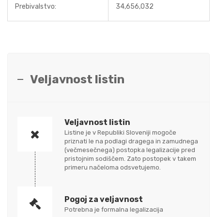
Prebivalstvo:
34,656,032
Veljavnost listin
Veljavnost listin
Listine je v Republiki Sloveniji mogoče
priznati le na podlagi dragega in zamudnega
(večmesečnega) postopka legalizacije pred
pristojnim sodiščem. Zato postopek v takem
primeru načeloma odsvetujemo.
Pogoj za veljavnost
Potrebna je formalna legalizacija