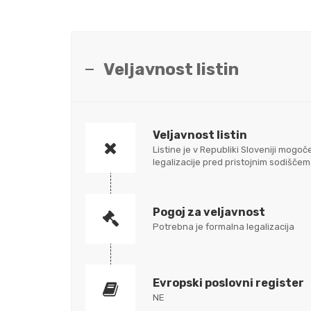
Veljavnost listin
Veljavnost listin
Listine je v Republiki Sloveniji mo
legalizacije pred pristojnim sodišč
Pogoj za veljavnost
Potrebna je formalna legalizacija
Evropski poslovni register
NE