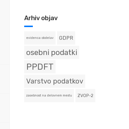
Arhiv objav
GDPR
evidenca obdelav
osebni podatki
PPDFT
Varstvo podatkov
ZVOP-2
zasebnost na delovnem mestu