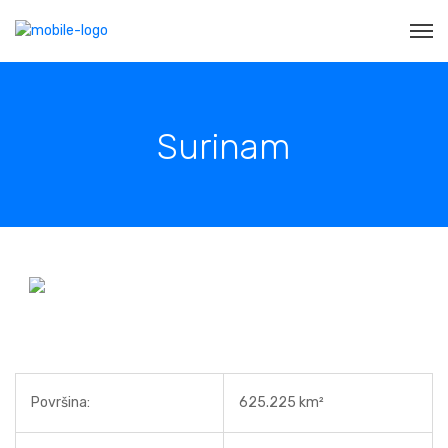
Surinam
Površina:
625.225 km²