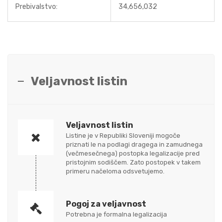
Prebivalstvo:
34,656,032
Veljavnost listin
Veljavnost listin
Listine je v Republiki Sloveniji mogoče
priznati le na podlagi dragega in zamudnega
(večmesečnega) postopka legalizacije pred
pristojnim sodiščem. Zato postopek v takem
primeru načeloma odsvetujemo.
Pogoj za veljavnost
Potrebna je formalna legalizacija