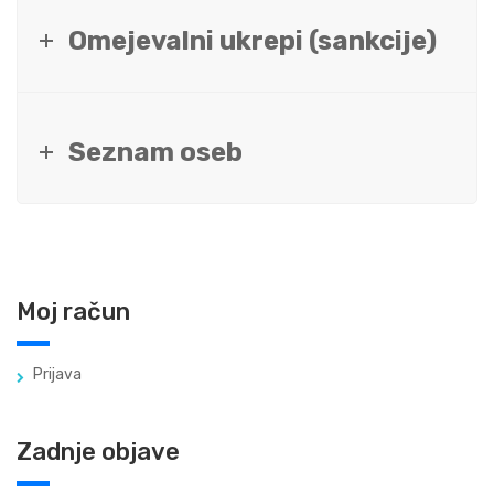
Omejevalni ukrepi (sankcije)
Seznam oseb
Moj račun
Prijava
Zadnje objave