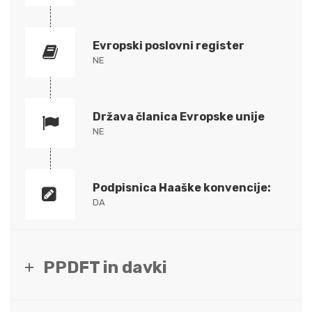
Evropski poslovni register
NE
Država članica Evropske unije
NE
Podpisnica Haaške konvencije:
DA
PPDFT in davki