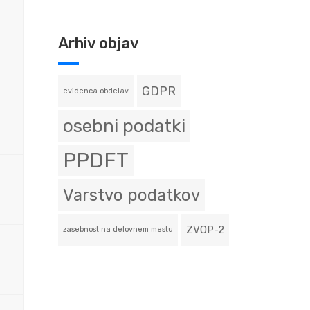
Arhiv objav
GDPR
evidenca obdelav
osebni podatki
PPDFT
Varstvo podatkov
ZVOP-2
zasebnost na delovnem mestu