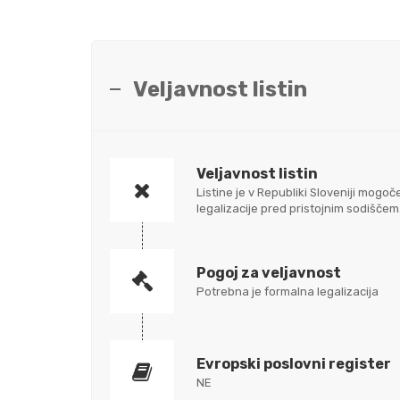
Veljavnost listin
Veljavnost listin
Listine je v Republiki Sloveniji mo
legalizacije pred pristojnim sodišč
Pogoj za veljavnost
Potrebna je formalna legalizacija
Evropski poslovni register
NE