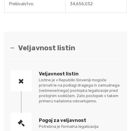
Prebivalstvo:
34,656,032
Veljavnost listin
Veljavnost listin
Listine je v Republiki Sloveniji mogoče
priznati le na podlagi dragega in zamudnega
(večmesečnega) postopka legalizacije pred
pristojnim sodiščem. Zato postopek v takem
primeru načeloma odsvetujemo.
Pogoj za veljavnost
Potrebna je formalna legalizacija