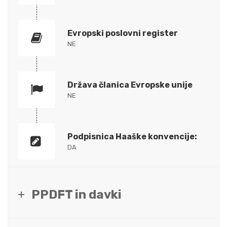
Evropski poslovni register
NE
Država članica Evropske unije
NE
Podpisnica Haaške konvencije:
DA
PPDFT in davki