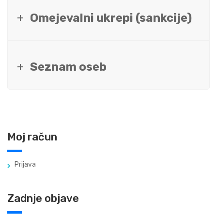
Omejevalni ukrepi (sankcije)
Seznam oseb
Moj račun
Prijava
Zadnje objave