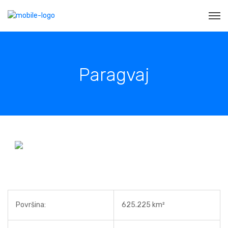
Paragvaj
Površina:
625.225 km²