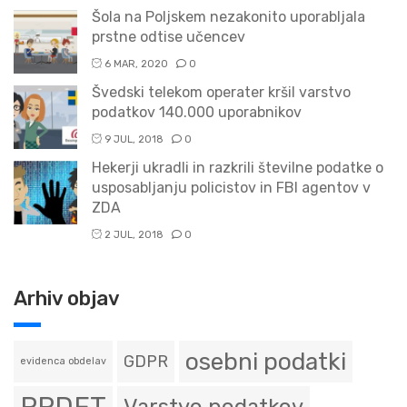
Šola na Poljskem nezakonito uporabljala
prstne odtise učencev
6 MAR, 2020
0
Švedski telekom operater kršil varstvo
podatkov 140.000 uporabnikov
9 JUL, 2018
0
Hekerji ukradli in razkrili številne podatke o
usposabljanju policistov in FBI agentov v
ZDA
2 JUL, 2018
0
Arhiv objav
osebni podatki
GDPR
evidenca obdelav