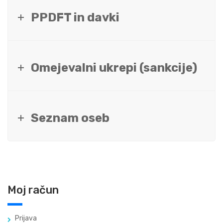
PPDFT in davki
Omejevalni ukrepi (sankcije)
Seznam oseb
Moj račun
Prijava