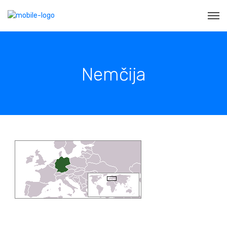
Nemčija