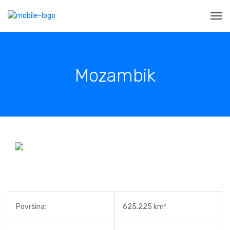
Mozambik
Površina:
625.225 km²