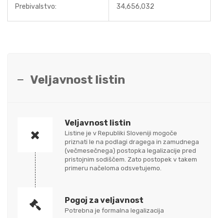
Prebivalstvo:
34,656,032
Veljavnost listin
Veljavnost listin
Listine je v Republiki Sloveniji mogoče
priznati le na podlagi dragega in zamudnega
(večmesečnega) postopka legalizacije pred
pristojnim sodiščem. Zato postopek v takem
primeru načeloma odsvetujemo.
Pogoj za veljavnost
Potrebna je formalna legalizacija