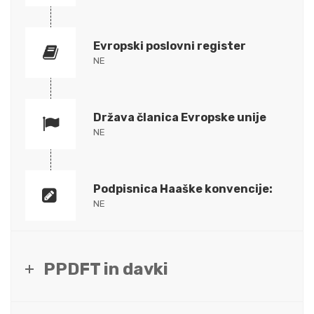
Evropski poslovni register
NE
Država članica Evropske unije
NE
Podpisnica Haaške konvencije:
NE
PPDFT in davki