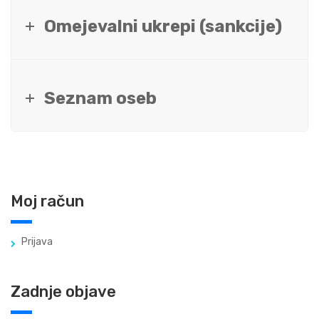
Omejevalni ukrepi (sankcije)
Seznam oseb
Moj račun
Prijava
Zadnje objave