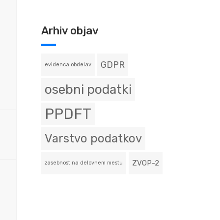
Arhiv objav
GDPR
evidenca obdelav
osebni podatki
PPDFT
Varstvo podatkov
ZVOP-2
zasebnost na delovnem mestu