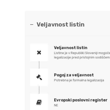
Veljavnost listin
Veljavnost listin
Listine je v Republiki Sloveniji mo
legalizacije pred pristojnim sodišč
Pogoj za veljavnost
Potrebna je formalna legalizacija
Evropski poslovni register
NE