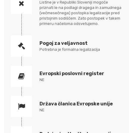
Listine je v Republiki Sloveniji mogoče
priznati le na podlagi dragega in zamudnega
(večmesečnega) postopka legalizacije pred
pristojnim sodiščem. Zato postopek v takem
primeru načeloma odsvetujemo.
Pogoj za veljavnost
Potrebna je formalna legalizacija
Evropski poslovni register
NE
Država članica Evropske unije
NE