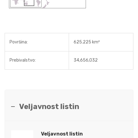
Površina:
625.225 km²
Prebivalstvo:
34,656,032
Veljavnost listin
Veljavnost listin