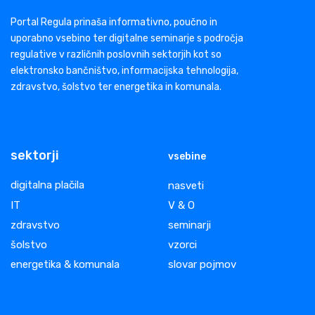
Portal Regula prinaša informativno, poučno in
uporabno vsebino ter digitalne seminarje s področja
regulative v različnih poslovnih sektorjih kot so
elektronsko bančništvo, informacijska tehnologija,
zdravstvo, šolstvo ter energetika in komunala.
sektorji
vsebine
digitalna plačila
nasveti
IT
V & O
zdravstvo
seminarji
šolstvo
vzorci
energetika & komunala
slovar pojmov