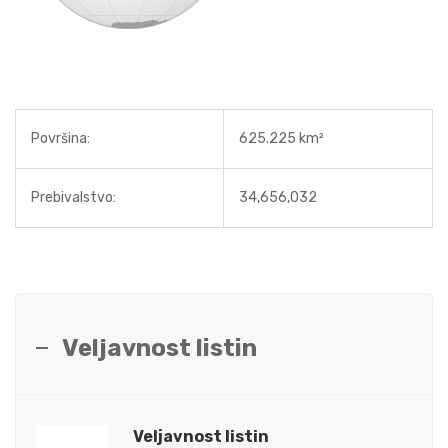
Površina:
625.225 km²
Prebivalstvo:
34,656,032
Veljavnost listin
Veljavnost listin