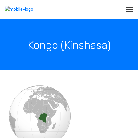
Kongo (Kinshasa)