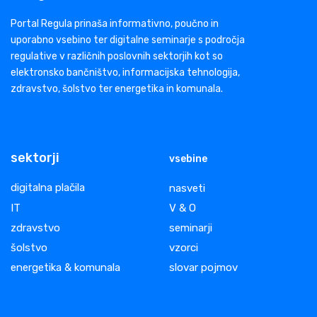
Portal Regula prinaša informativno, poučno in
uporabno vsebino ter digitalne seminarje s področja
regulative v različnih poslovnih sektorjih kot so
elektronsko bančništvo, informacijska tehnologija,
zdravstvo, šolstvo ter energetika in komunala.
sektorji
vsebine
digitalna plačila
nasveti
IT
V & O
zdravstvo
seminarji
šolstvo
vzorci
energetika & komunala
slovar pojmov