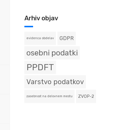
Arhiv objav
GDPR
evidenca obdelav
osebni podatki
PPDFT
Varstvo podatkov
ZVOP-2
zasebnost na delovnem mestu