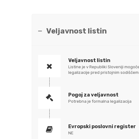
Veljavnost listin
Veljavnost listin
Listine je v Republiki Sloveniji mo
legalizacije pred pristojnim sodišč
Pogoj za veljavnost
Potrebna je formalna legalizacija
Evropski poslovni register
NE