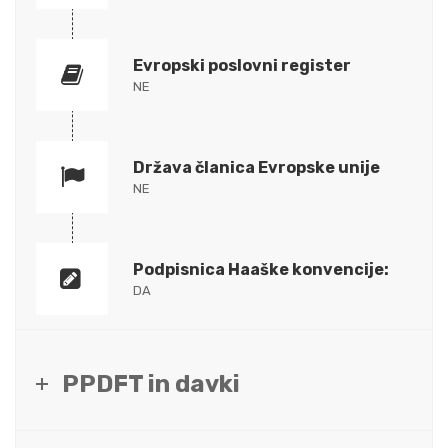
Evropski poslovni register
NE
Država članica Evropske unije
NE
Podpisnica Haaške konvencije:
DA
PPDFT in davki