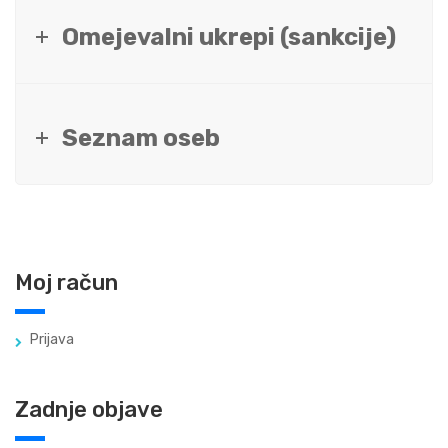
Omejevalni ukrepi (sankcije)
Seznam oseb
Moj račun
Prijava
Zadnje objave