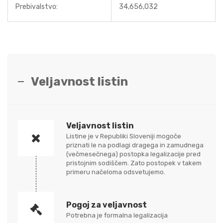
Prebivalstvo:
34,656,032
Veljavnost listin
Veljavnost listin
Listine je v Republiki Sloveniji mogoče
priznati le na podlagi dragega in zamudnega
(večmesečnega) postopka legalizacije pred
pristojnim sodiščem. Zato postopek v takem
primeru načeloma odsvetujemo.
Pogoj za veljavnost
Potrebna je formalna legalizacija