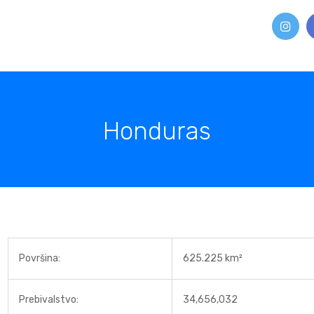
Honduras
Površina:
625.225 km²
Prebivalstvo:
34,656,032