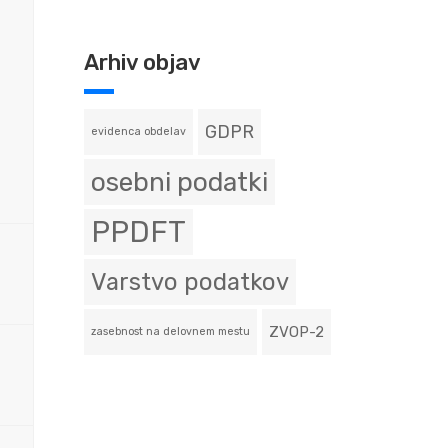
Arhiv objav
GDPR
evidenca obdelav
osebni podatki
PPDFT
Varstvo podatkov
ZVOP-2
zasebnost na delovnem mestu