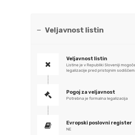
Veljavnost listin
Veljavnost listin
Listine je v Republiki Sloveniji mo
legalizacije pred pristojnim sodišč
Pogoj za veljavnost
Potrebna je formalna legalizacija
Evropski poslovni register
NE