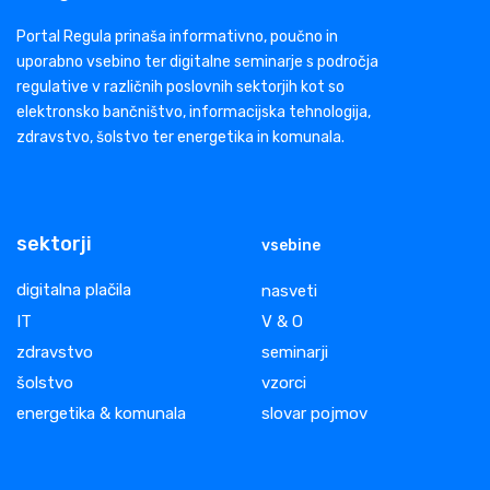
Portal Regula prinaša informativno, poučno in
uporabno vsebino ter digitalne seminarje s področja
regulative v različnih poslovnih sektorjih kot so
elektronsko bančništvo, informacijska tehnologija,
zdravstvo, šolstvo ter energetika in komunala.
sektorji
vsebine
digitalna plačila
nasveti
IT
V & O
zdravstvo
seminarji
šolstvo
vzorci
energetika & komunala
slovar pojmov