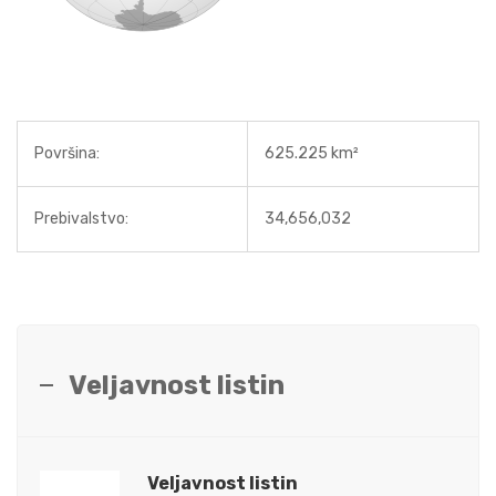
Površina:
625.225 km²
Prebivalstvo:
34,656,032
Veljavnost listin
Veljavnost listin