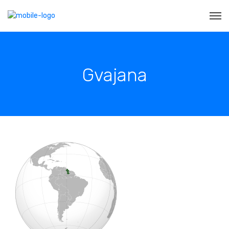
Gvajana