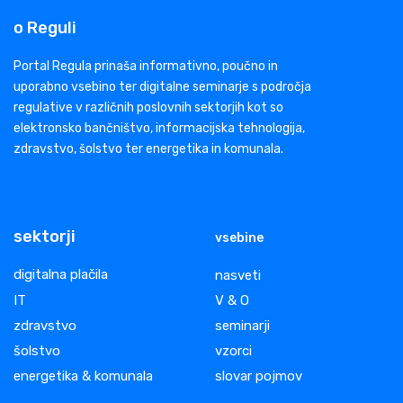
o Reguli
Portal Regula prinaša informativno, poučno in
uporabno vsebino ter digitalne seminarje s področja
regulative v različnih poslovnih sektorjih kot so
elektronsko bančništvo, informacijska tehnologija,
zdravstvo, šolstvo ter energetika in komunala.
sektorji
vsebine
digitalna plačila
nasveti
IT
V & O
zdravstvo
seminarji
šolstvo
vzorci
energetika & komunala
slovar pojmov