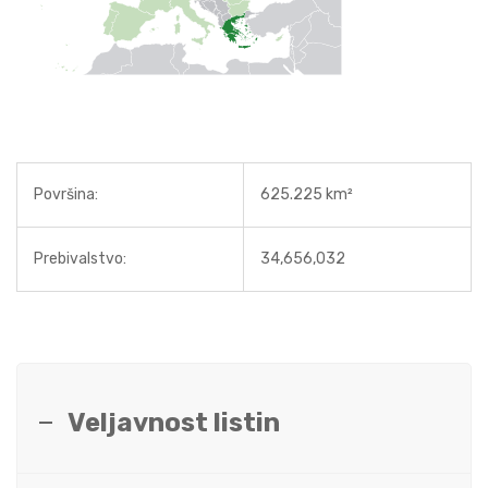
Površina:
625.225 km²
Prebivalstvo:
34,656,032
Veljavnost listin