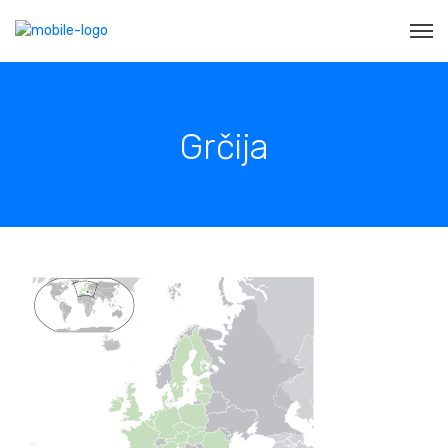
Grčija