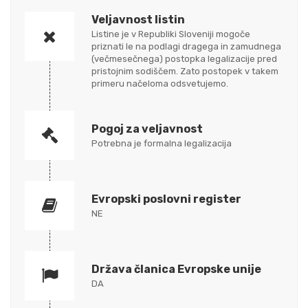
Veljavnost listin
Listine je v Republiki Sloveniji mogoče
priznati le na podlagi dragega in zamudnega
(večmesečnega) postopka legalizacije pred
pristojnim sodiščem. Zato postopek v takem
primeru načeloma odsvetujemo.
Pogoj za veljavnost
Potrebna je formalna legalizacija
Evropski poslovni register
NE
Država članica Evropske unije
DA