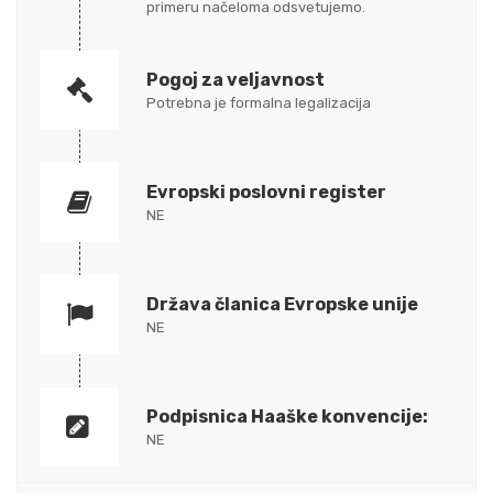
primeru načeloma odsvetujemo.
Pogoj za veljavnost
Potrebna je formalna legalizacija
Evropski poslovni register
NE
Država članica Evropske unije
NE
Podpisnica Haaške konvencije:
NE