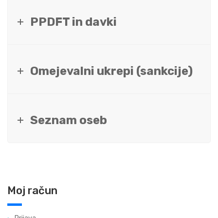
PPDFT in davki
Omejevalni ukrepi (sankcije)
Seznam oseb
Moj račun