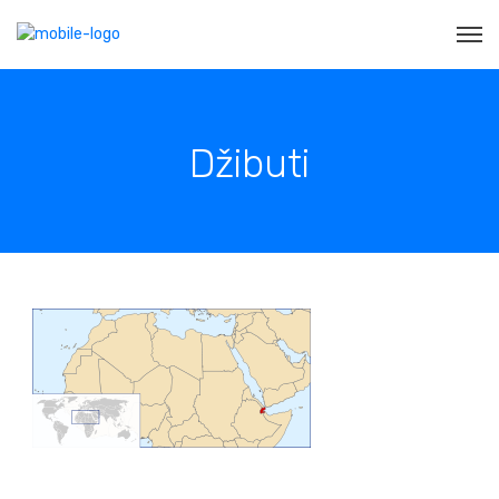
Džibuti