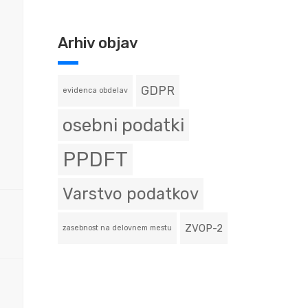
Arhiv objav
GDPR
evidenca obdelav
osebni podatki
PPDFT
Varstvo podatkov
ZVOP-2
zasebnost na delovnem mestu