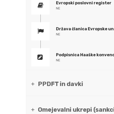
Evropski poslovni register
NE
Država članica Evropske un
NE
Podpisnica Haaške konvenc
NE
PPDFT in davki
Omejevalni ukrepi (sankci