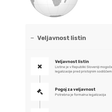
Veljavnost listin
Veljavnost listin
Listine je v Republiki Sloveniji mo
legalizacije pred pristojnim sodišč
Pogoj za veljavnost
Potrebna je formalna legalizacija